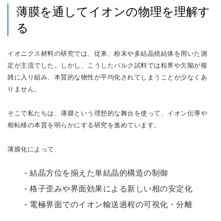
薄膜を通してイオンの物理を理解す
る
イオニクス材料の研究では、従来、粉末や多結晶焼結体を用いた測
定が主流でした。しかし、こうしたバルク試料では粒界や欠陥が複
雑に入り組み、本質的な物性が平均化されてしまうことが少なくあ
りません。
そこで私たちは、薄膜という理想的な舞台を使って、イオン伝導や
相転移の本質を明らかにする研究を進めています。
薄膜化によって、
結晶方位を揃えた単結晶的構造の制御
格子歪みや界面効果による新しい相の安定化
電極界面でのイオン輸送過程の可視化・分離