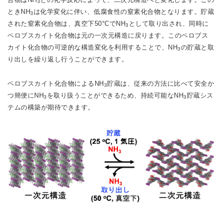
3
ときNH
は化学変化に伴い、低腐食性の窒素化合物となります。貯蔵
3
された窒素化合物は、真空下50°CでNH
として取り出され、同時に
3
ペロブスカイト化合物は元の一次元構造に戻ります。このペロブス
カイト化合物の可逆的な構造変化を利用することで、NH
の貯蔵と取
3
り出しを繰り返し行うことができます。
ペロブスカイト化合物によるNH
貯蔵は、従来の方法に比べて安全か
3
つ簡便にNH
を取り扱うことができるため、持続可能なNH
貯蔵シス
3
3
テムの構築が期待できます。