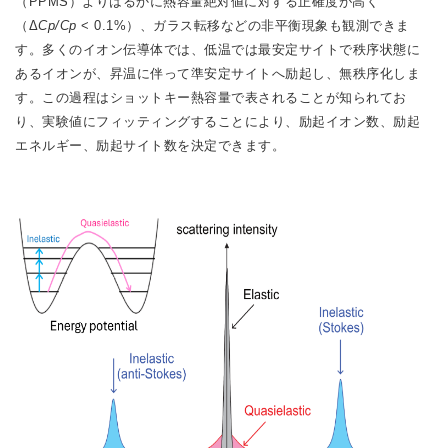
（PPMS）よりはるかに熱容量絶対値に対する正確度が高く
（Δ
Cp/Cp
< 0.1%）、ガラス転移などの非平衡現象も観測できま
す。多くのイオン伝導体では、低温では最安定サイトで秩序状態に
あるイオンが、昇温に伴って準安定サイトへ励起し、無秩序化しま
す。この過程はショットキー熱容量で表されることが知られてお
り、実験値にフィッティングすることにより、励起イオン数、励起
エネルギー、励起サイト数を決定できます。