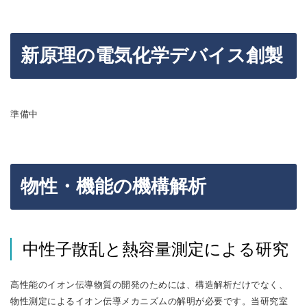
新原理の電気化学デバイス創製
準備中
物性・機能の機構解析
中性子散乱と熱容量測定による研究
高性能のイオン伝導物質の開発のためには、構造解析だけでなく、
物性測定によるイオン伝導メカニズムの解明が必要です。当研究室